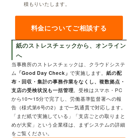
積もりいたします。
料金についてご相談する
紙のストレスチェックから、オンライン
へ
当事務所のストレスチェックは、クラウドシステ
ム
「Good Day Check」
で実施します。
紙の配
布・回収・集計の事務作業をなくし、複数拠点・
支店の受検状況も一括管理
。受検はスマホ・PC
から10〜15分で完了し、労働基準監督署への報
告（様式第6号の2）まで一気通貫で対応します。
「まだ紙で実施している」「支店ごとの取りまと
めが大変」という企業様は、まずシステムの詳細
をご覧ください。