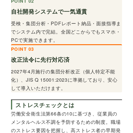
POINT 02
自社開発システムで一気通貫
受検・集団分析・PDFレポート納品・面接指導ま
でシステム内で完結。全国どこからでもスマホ・
PCで実施できます。
POINT 03
改正法令に先行対応済
2027年4月施行の集団分析改正（個人特定不能
化）、JIS Q 15001:2023に準拠しており、安心
して導入いただけます。
ストレスチェックとは
労働安全衛生法第66条の10に基づき、従業員の
メンタルヘルス不調を予防するための制度。職場
のストレス要因を把握し、高ストレス者の早期発