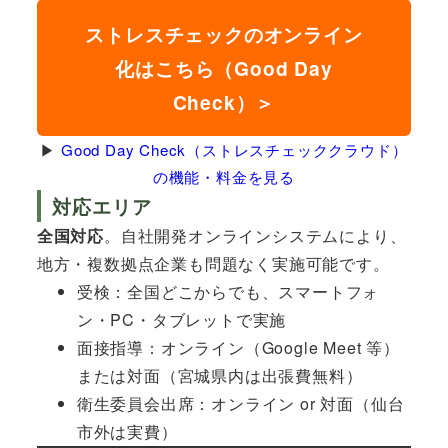
ストレスチェックのオンライン
化はこちら（Good Day
Check）＞
▶
Good Day Check（ストレスチェッククラウド）
の機能・料金を見る
対応エリア
全国対応
。自社開発オンラインシステムにより、
地方・複数拠点企業も問題なく実施可能です。
受検：全国どこからでも、スマートフォ
ン・PC・タブレットで実施
面接指導：オンライン（Google Meet 等）
または対面（宮城県内は出張費無料）
衛生委員会出席：オンライン or 対面（仙台
市外は実費）