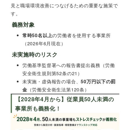
見と職場環境改善につなげるための重要な施策で
す。
義務対象
常時50名以上
の労働者を使用する事業所
（2026年6月現在）
未実施時のリスク
労働基準監督署への報告書提出義務（労働
安全衛生規則第52条の21）
未実施・虚偽報告の場合、
50万円以下の罰
金
（労働安全衛生法第120条）
【2028年4月から】従業員50人未満の
事業所も義務化！