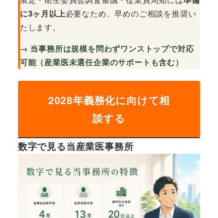
に3ヶ月以上
必要なため、早めのご相談を推奨い
たします。
→ 当事務所は規模を問わずワンストップで対応
可能（産業医未選任企業のサポートも含む）
2028年義務化に向けて相
談する
数字で見る当産業医事務所