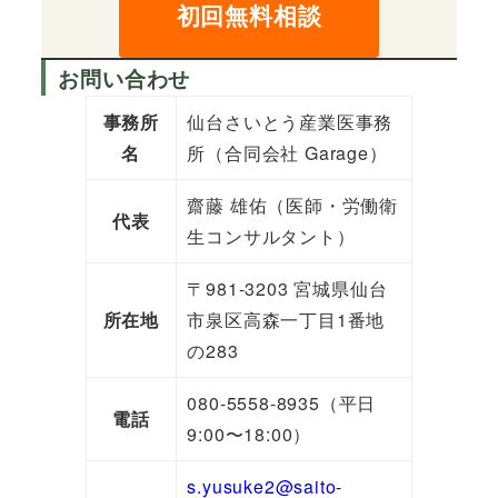
初回無料相談
お問い合わせ
事務所
仙台さいとう産業医事務
名
所（合同会社 Garage）
齋藤 雄佑（医師・労働衛
代表
生コンサルタント）
〒981-3203 宮城県仙台
所在地
市泉区高森一丁目1番地
の283
080-5558-8935（平日
電話
9:00〜18:00）
s.yusuke2@saito-